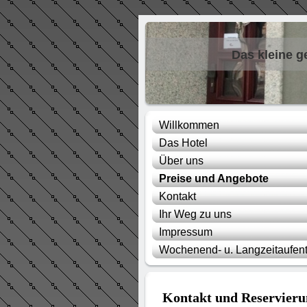
Das kleine g
Willkommen
Das Hotel
Über uns
Preise und Angebote
Kontakt
Ihr Weg zu uns
Impressum
Wochenend- u. Langzeitaufent
Kontakt und Reservieru