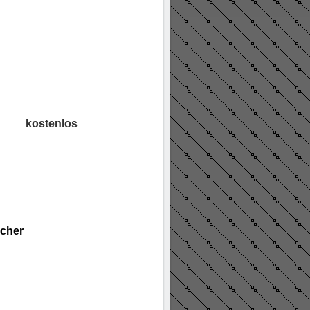
kostenlos
ocher