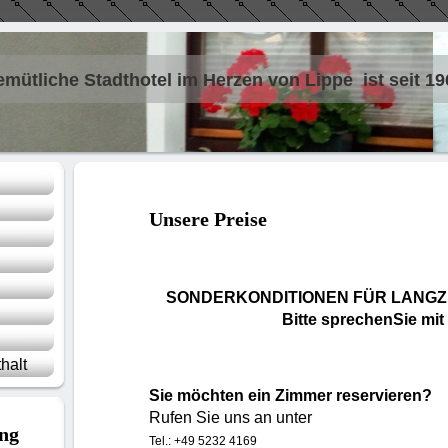
emütliche Stadthotel im Herzen von Lippe ist seit 19
Unsere Preise
SONDERKONDITIONEN FÜR LANGZ
Bitte sprechenSie mit
halt
Sie möchten ein Zimmer reservieren?
Rufen Sie uns an unter
ng
Tel.: +49 5232 4169