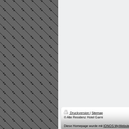
Druckversion
|
Sitemap
© Alte Residenz Hotel Garni
Diese Homepage wurde mit
IONOS MyWebsit