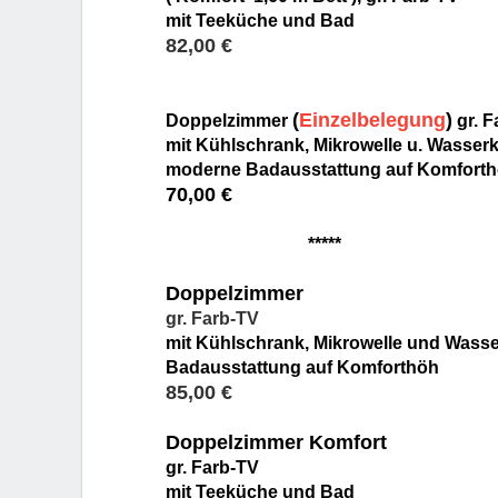
mit Teeküche und Bad
82,00 €
(
Einzelbelegung
)
Doppelzimmer
gr. F
mit Kühlschrank, Mikrowelle u. Wasser
moderne Badausstattung auf Komfort
70,00 €
*****
Doppelzimmer
gr. Farb-TV
mit Kühlschrank, Mikrowelle und Wass
Badausstattung auf Komforthöh
85,00 €
Doppelzimmer Komfort
gr. Farb-TV
mit Teeküche und Bad