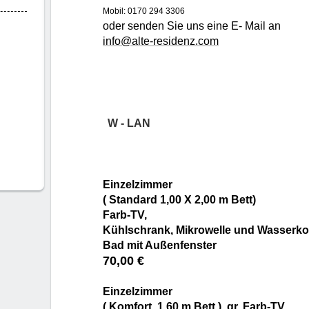
Mobil: 0170 294 3306
oder senden
Sie uns eine E- Mail an
info@alte-residenz.com
W - LAN
Einzelzimmer
( Standard 1,00 X 2,00 m Bett)
Farb-TV,
Kühlschrank, Mikrowelle und Wasserk
Bad mit Außenfenster
70,00 €
Einzelzimmer
( Komfort 1,60 m Bett ), gr. Farb-TV