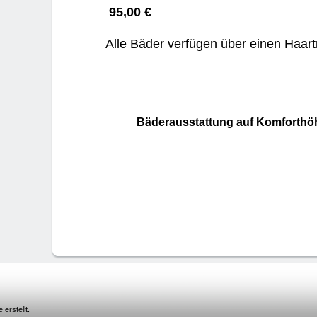
95,00 €
Alle Bäder verfügen über einen Haart
Bäderausstattung auf Komforthö
e
erstellt.