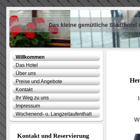
Das kleine gemütliche Stadthotel 
Willkommen
Das Hotel
A
Über uns
Her
Preise und Angebote
Kontakt
Ihr Weg zu uns
Impressum
Wochenend- u. Langzeitaufenthalt
Wi
Kontakt und Reservierung