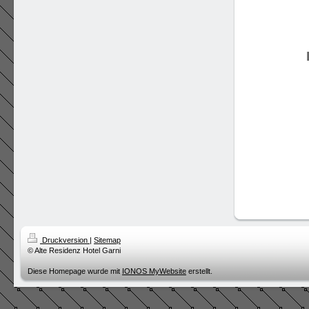
Druckversion
|
Sitemap
© Alte Residenz Hotel Garni
Diese Homepage wurde mit
IONOS MyWebsite
erstellt.