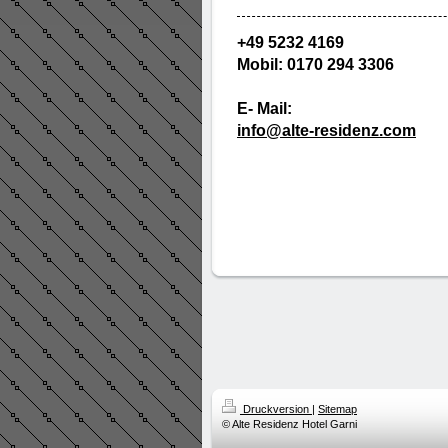
+49 5232 4169
Mobil: 0170 294 3306
E- Mail:
info@alte-residenz.com
Druckversion
|
Sitemap
© Alte Residenz Hotel Garni