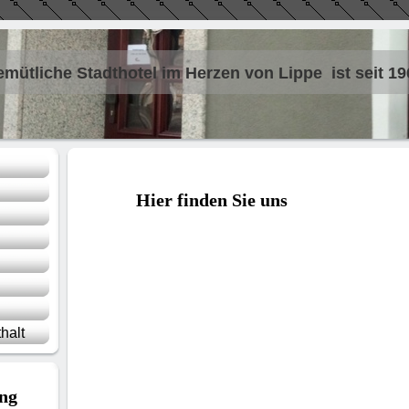
emütliche Stadthotel im Herzen von Lippe ist seit 19
Hier finden Sie uns
halt
ng